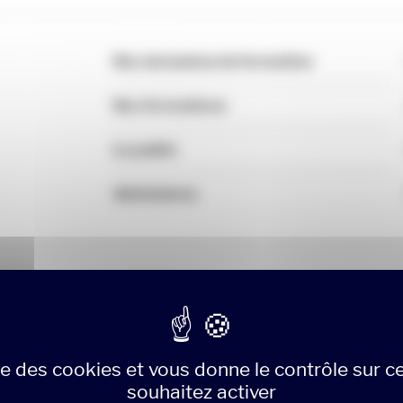
Nos domaines de formation
Nos formations
Le public
Admissions
omaines de for
ise des cookies et vous donne le contrôle sur 
souhaitez activer