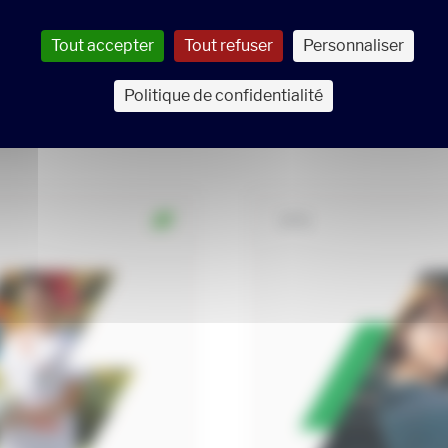
 propose des formations dans les domaines Pharmacie, Sa
Tout accepter
Tout refuser
Personnaliser
à la personne.
Politique de confidentialité
IFPS