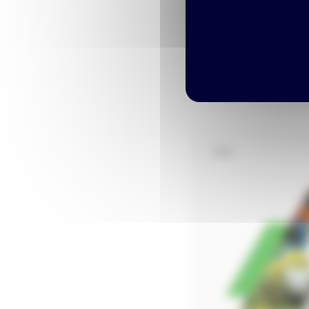
Notre institut
IFPS