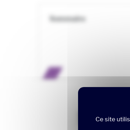
Sommaire
Nos d
Ce site util