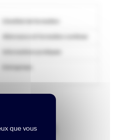
L’Institut de formation
Alternance et formation continue
Informations pratiques
Entreprises
mation
ceux que vous