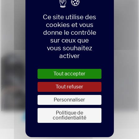
Ce site utilise des
cookies et vous
donne le contrôle
sur ceux que
vous souhaitez
activer
Tout accepter
Tout refuser
Personnaliser
Politique de
confidentialité
Mécanicien Moto