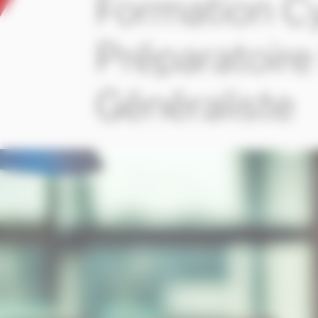
Formation C
Préparatoire
Généraliste