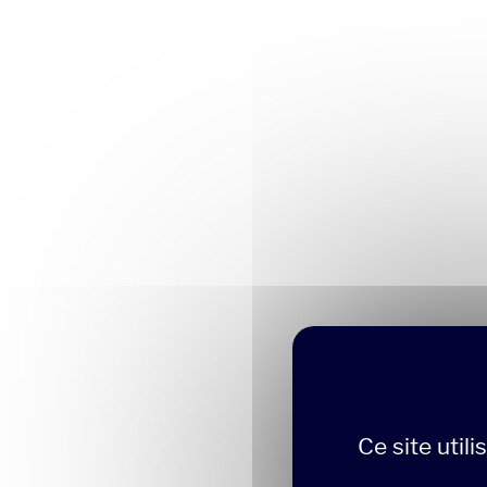
Ce site util